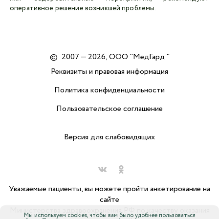
оперативное решение возникшей проблемы.
©
2007 — 2026, ООО "МедГард "
Реквизиты и правовая информация
Политика конфиденциальности
Пользовательское соглашение
Версия для слабовидящих
Уважаемые пациенты, вы можете пройти анкетирование на
сайте
Министерства здравоохранения РФ по качеству оказания
Мы используем cookies, чтобы вам было удобнее пользоваться