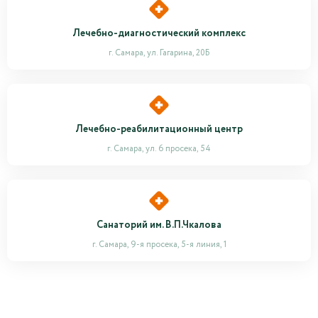
Лечебно-диагностический комплекс
г. Самара, ул. Гагарина, 20Б
Лечебно-реабилитационный центр
г. Самара, ул. 6 просека, 54
Санаторий им. В.П.Чкалова
г. Сaмaрa, 9-я просекa, 5-я линия, 1