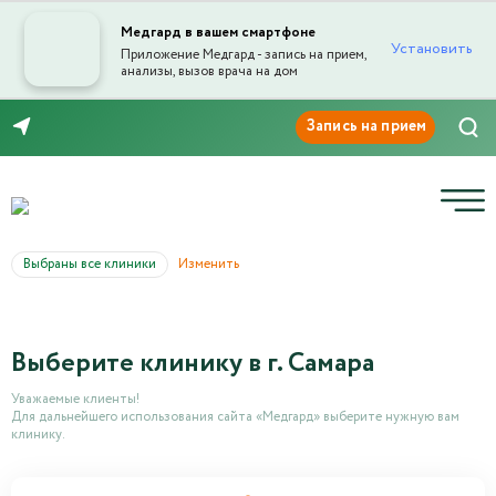
Медгард в вашем смартфоне
Установить
Приложение Медгард - запись на прием,
анализы, вызов врача на дом
8 (846) 260-76-76
Выбраны все клиники
Изменить
Выберите клинику в г. Самара
Уважаемые клиенты!
Для дальнейшего использования сайта «Медгард» выберите нужную вам
клинику.