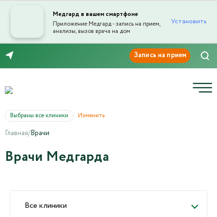
Медгард в вашем смартфоне
Установить
Приложение Медгард - запись на прием,
анализы, вызов врача на дом
8 (846) 260-76-76
Выбраны все клиники
Изменить
Главная
/
Врачи
Врачи Медгарда
Все клиники