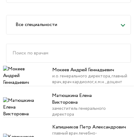
Все специальности
Мокеев Андрей Геннадьевич
и.о. генерального директора, главный
врач, врач кардиолог, к.м.н., доцент
Матюшкина Елена
Викторовна
заместитель генерального
директора
Капишников Петр Александрович
главный врач лечебно-