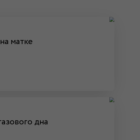
на матке
тазового дна