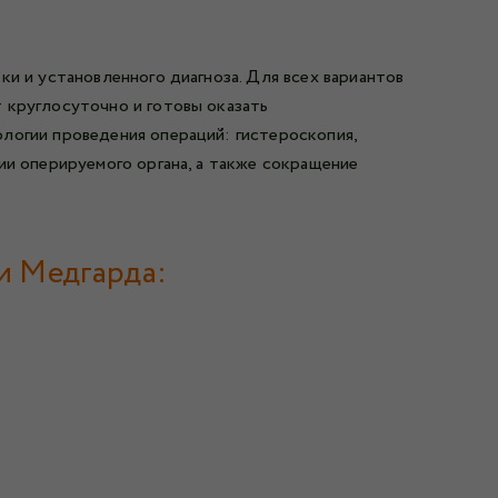
и и установленного диагноза. Для всех вариантов
 круглосуточно и готовы оказать
логии проведения операций: гистероскопия,
ии оперируемого органа, а также сокращение
и Медгарда: