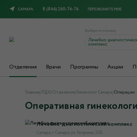
8 (846) 260-76-76
САМАРА
ПЕРЕЗВОНИТЕ МНЕ
Выберите клинику
Лечебно-диагностичес
комплекс
Отделения
Врачи
Программы
Акции
П
Главная
/
ЛДК
/
Отделения
/
Гинеколог Самара
/
Операции
Оперативная гинекологи
Лечебно-диагностический комплекс
Самара, г. Самара, ул. Гагарина, 20Б