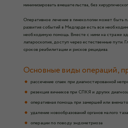
минимизировать вмешательства, без хирургическог
Оперативное лечение в гинекологии может быть пл
развития событий в Медгарде есть все необходим
необходимую помощь. Вместе с ними на страже зд
лапароскопия, доступ через естественные пути. Г
сроков реабилитации и рисков рецидива.
Основные виды операций, п
рассечение спаек при диагностированной неп
резекция яичников при СПКЯ и других диагноз
оперативная помощь при замершей или внемат
удаление новообразований органов малого таза
операции по поводу эндометриоза