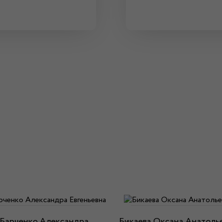
Барченко Александра
Бикаева Оксана Анатоль