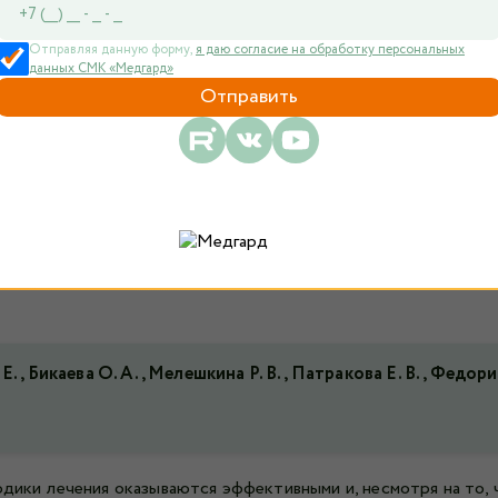
Отправляя данную форму,
я даю согласие на обработку персональных
данных СМК «Медгард»
Е., Бикаева О. А., Мелешкина Р. В., Патракова Е. В., Федори
тодики лечения оказываются эффективными и, несмотря на то,