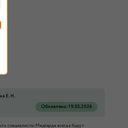
на Е. Н.
Обновлено:
19.03.2026
 что специалисты Медгарда всегда будут