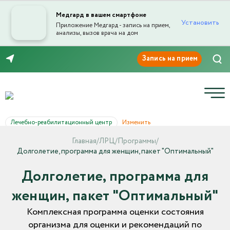
Медгард в вашем смартфоне
Установить
Приложение Медгард - запись на прием,
анализы, вызов врача на дом
8 (846) 260-76-76
Лечебно-реабилитационный центр
Изменить
Главная
/
ЛРЦ
/
Программы
/
Долголетие, программа для женщин, пакет "Оптимальный"
Долголетие, программа для
женщин, пакет "Оптимальный"
Комплексная программа оценки состояния
организма для оценки и рекомендаций по