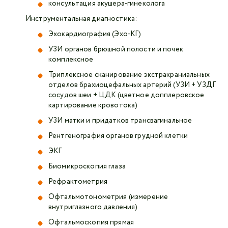
консультация акушера-гинеколога
Инструментальная диагностика:
Эхокардиография (Эхо-КГ)
УЗИ органов брюшной полости и почек
комплексное
Триплексное сканирование экстракраниальных
отделов брахиоцефальных артерий (УЗИ + УЗДГ
сосудов шеи + ЦДК (цветное допплеровское
картирование кровотока)
УЗИ матки и придатков трансвагинальное
Рентгенография органов грудной клетки
ЭКГ
Биомикроскопия глаза
Рефрактометрия
Офтальмотонометрия (измерение
внутриглазного давления)
Офтальмоскопия прямая