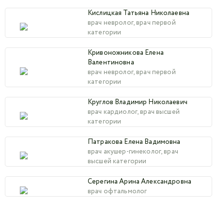
Кислицкая Татьяна Николаевна
врач невролог, врач первой
категории
Кривоножникова Елена
Валентиновна
врач невролог, врач первой
категории
Круглов Владимир Николаевич
врач кардиолог, врач высшей
категории
Патракова Елена Вадимовна
врач акушер-гинеколог, врач
высшей категории
Серегина Арина Александровна
врач офтальмолог