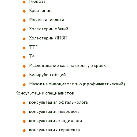
Глюкоза
Креатинин
Мочевая кислота
Холестерин общий
Холестерин ЛПВП
ТТГ
Т4
Исследование кала на скрытую кровь
Билирубин общий
Мазок на онкоцитологию (профилактический)
Консультации специалистов
консультация офтальмолога
консультация невролога
консультация кардиолога
консультация терапевта