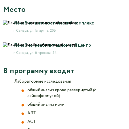
Место
Лечебно-диагностический комплекс
г. Самара, ул. Гагарина, 20Б
Лечебно-реабилитационный центр
г. Самара, ул. 6 просека, 54
В программу входит
Лабораторные исследования:
общий анализ крови развернутый (с
лейкоформулой)
общий анализ мочи
АЛТ
АСТ