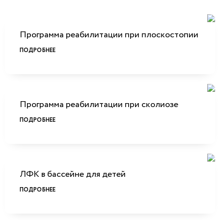
Программа реабилитации при плоскостопии
ПОДРОБНЕЕ
Программа реабилитации при сколиозе
ПОДРОБНЕЕ
ЛФК в бассейне для детей
ПОДРОБНЕЕ