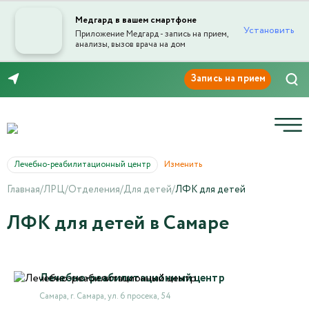
Медгард в вашем смартфоне
Установить
Приложение Медгард - запись на прием,
анализы, вызов врача на дом
8 (846) 260-76-76
Лечебно-реабилитационный центр
Изменить
Главная
/
ЛРЦ
/
Отделения
/
Для детей
/
ЛФК для детей
ЛФК для детей в Самаре
Лечебно-реабилитационный центр
Самара, г. Самара, ул. 6 просека, 54