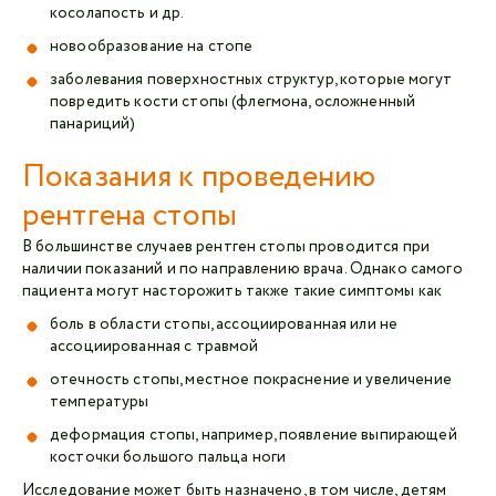
косолапость и др.
новообразование на стопе
заболевания поверхностных структур, которые могут
повредить кости стопы (флегмона, осложненный
панариций)
Показания к проведению
рентгена стопы
В большинстве случаев рентген стопы проводится при
наличии показаний и по направлению врача. Однако самого
пациента могут насторожить также такие симптомы как
боль в области стопы, ассоциированная или не
ассоциированная с травмой
отечность стопы, местное покраснение и увеличение
температуры
деформация стопы, например, появление выпирающей
косточки большого пальца ноги
Исследование может быть назначено, в том числе, детям