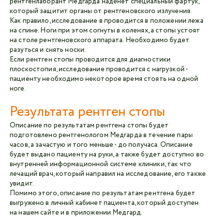
рентгенлаборант Медгарда наденет специальный фартук,
который защитит органы от рентгеновского излучения.
Как правило, исследование в проводится в положении лежа
на спине. Ноги при этом согнуты в коленях, а стопы устоят
на столе рентгеновского аппарата. Необходимо будет
разуться и снять носки.
Если рентген стопы проводится для диагностики
плоскостопия, исследование проводится с нагрузкой -
пациенту необходимо некоторое время стоять на одной
ноге.
Результата рентген стопы
Описание по результатам рентгена стопы будет
подготовлено рентгенологом Медгарда в течение пары
часов, а зачастую и того меньше - до получаса. Описание
будет выдано пациенту на руки, а также будет доступно во
внутренней информационной системе клиники, так что
лечащий врач, который направил на исследование, его также
увидит.
Помимо этого, описание по результатам рентгена будет
выгружено в личный кабинет пациента, который доступен
на нашем сайте и в приложении Медгард.