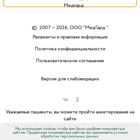
©
2007 — 2026, ООО "МедГард "
Реквизиты и правовая информация
Политика конфиденциальности
Пользовательское соглашение
Версия для слабовидящих
Уважаемые пациенты, вы можете пройти анкетирование на
сайте
Министерства здравоохранения РФ по качеству оказания
Мы используем cookies, чтобы вам было удобнее пользоваться
медицинской
сайтом. Продолжая пользоваться сайтом, вы принимаете
условия
обработки персональных данных.
помощи в клинике Медгард по ссылке