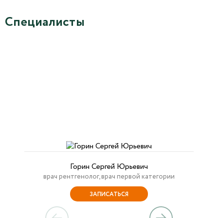
Специалисты
Горин Сергей Юрьевич
врач рентгенолог, врач первой категории
ЗАПИСАТЬСЯ