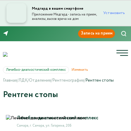
Медгард в вашем смартфоне
Установить
Приложение Медгард - запись на прием,
анализы, вызов врача на дом
8 (846) 260-76-76
Лечебно-диагностический комплекс
Изменить
Главная
/
ЛДК
/
Отделения
/
Рентгенография
/
Рентген стопы
Рентген стопы
Лечебно-диагностический комплекс
Самара, г. Самара, ул. Гагарина, 20Б