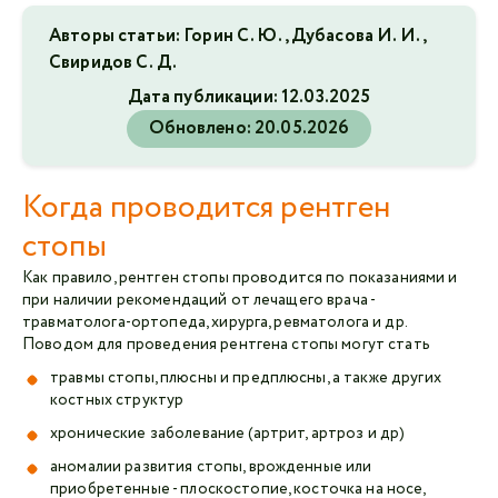
Авторы статьи: Горин С. Ю., Дубасова И. И.,
Свиридов С. Д.
Дата публикации:
12.03.2025
Обновлено:
20.05.2026
Когда проводится рентген
стопы
Как правило, рентген стопы проводится по показаниями и
при наличии рекомендаций от лечащего врача -
травматолога-ортопеда, хирурга, ревматолога и др.
Поводом для проведения рентгена стопы могут стать
травмы стопы, плюсны и предплюсны, а также других
костных структур
хронические заболевание (артрит, артроз и др)
аномалии развития стопы, врожденные или
приобретенные - плоскостопие, косточка на носе,