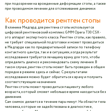
при подозрении на врожденные деформации стопы, а также
при проводимом лечении для отслеживания динамики.
Как проводится рентген стопы
В клинике Медгард для рентгена стопы используется
цифровой рентгеновский комплекс GMM Opera T30 CSX -
это аппарат экспертного класса. Рентген стопы, как правило,
не требует специальной подготовки и может проводиться
в Медгарде как по предварительной записи по телефону
контактного центра, так и в ситуациях, когда результат
исследования требуется лечащему врачу для того, чтобы
определить диагноз и рекомендовать схему лечения. В
таком случае, рентген стопы может быть проведен в общем
порядке в режиме здесь и сейчас. С результатами
исследования можно будет обратиться к врачу и получить
соответствующие назначения.
Рентген стопы может проводиться пациенту любого
возраста, который сможет небольшое время находиться без
движения.
Сам снимок делается в течение пары минут. На области тела
человека, которые не задействованы в диагностике,