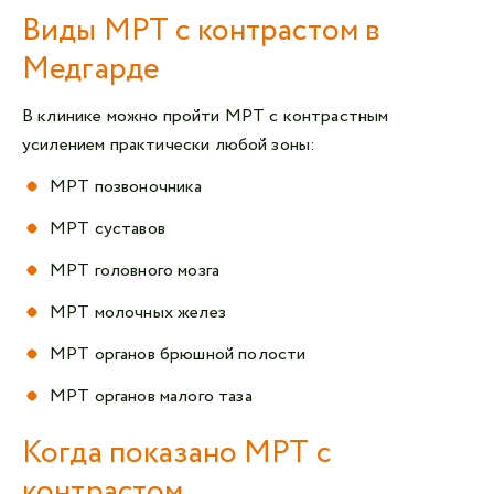
Виды МРТ с контрастом в
Медгарде
В клинике можно пройти МРТ с контрастным
усилением практически любой зоны:
МРТ позвоночника
МРТ суставов
МРТ головного мозга
МРТ молочных желез
МРТ органов брюшной полости
МРТ органов малого таза
Когда показано МРТ с
контрастом