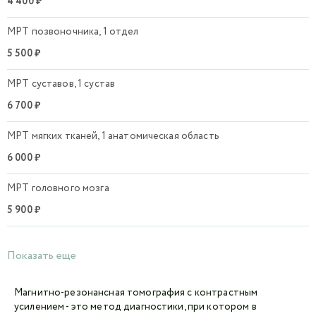
4 400 ₽
МРТ позвоночника, 1 отдел
5 500 ₽
МРТ суставов, 1 сустав
6 700 ₽
МРТ мягких тканей, 1 анатомическая область
6 000 ₽
МРТ головного мозга
5 900 ₽
Показать еще
Магнитно-резонансная томография с контрастным
усилением - это метод диагностики, при котором в