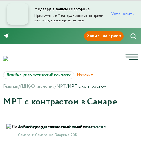
Медгард в вашем смартфоне
Установить
Приложение Медгард - запись на прием,
анализы, вызов врача на дом
8 (846) 260-76-76
Лечебно-диагностический комплекс
Изменить
Главная
/
ЛДК
/
Отделения
/
МРТ
/
МРТ с контрастом
МРТ с контрастом в Самаре
Лечебно-диагностический комплекс
Самара, г. Самара, ул. Гагарина, 20Б