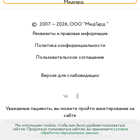
©
2007 — 2026, ООО "МедГард "
Реквизиты и правовая информация
Политика конфиденциальности
Пользовательское соглашение
Версия для слабовидящих
Уважаемые пациенты, вы можете пройти анкетирование на
сайте
Министерства здравоохранения РФ по качеству оказания
Мы используем cookies, чтобы вам было удобнее пользоваться
медицинской
сайтом. Продолжая пользоваться сайтом, вы принимаете
условия
обработки персональных данных.
помощи в клинике Медгард по ссылке