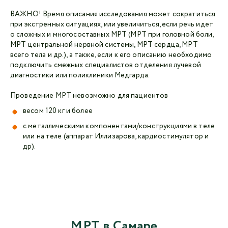
ВАЖНО! Время описания исследования может сократиться
при экстренных ситуациях, или увеличиться, если речь идет
о сложных и многосоставных МРТ (МРТ при головной боли,
МРТ центральной нервной системы, МРТ сердца, МРТ
всего тела и др.), а также, если к его описанию необходимо
подключить смежных специалистов отделения лучевой
диагностики или поликлиники Медгарда.
Проведение МРТ невозможно для пациентов
весом 120 кг и более
с металлическими компонентами/конструкциями в теле
или на теле (аппарат Иллизарова, кардиостимулятор и
др).
МРТ в Самаре