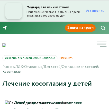
Медгард в вашем смартфоне
Установить
Приложение Медгард - запись на прием,
анализы, вызов врача на дом
8 (846) 260-76-76
Лечебно-диагностический комплекс
Изменить
Главная
/
ЛДК
/
Отделения
/
Для детей
/
Офтальмолог детский
/
Косоглазие
Лечение косоглазия у детей
Лечебно-диагностический комплекс