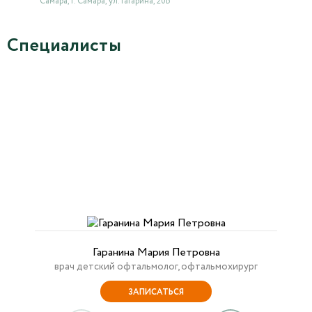
Самара, г. Самара, ул. Гагарина, 20Б
Специалисты
Гаранина Мария Петровна
врач детский офтальмолог, офтальмохирург
ЗАПИСАТЬСЯ