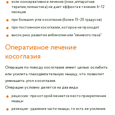
если консервативное лечение (очки, аппаратная
терапия, гимнастика) не дает эффекта в течение 6–12
месяцев
при большом угле косоглазия (более 15–20 градусов)
при постоянном косоглазии, которое не проходит
высок риск развития амблиопии или "ленивого глаза"
Оперативное лечение
косоглазия
Операция по поводу косоглазия имеет целью ослабить
или усилить глазодвигательную мышцу, что позволит
уменьшить угол косоглазия.
Операции условно делятся на два вида:
рецессия - при которой меняется место прикрепления
мышцы
резекция - удаление части мышцы, то есть ее усиление