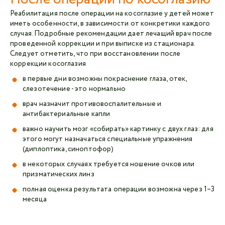
Реабилитация после операции на косоглазие у детей может
иметь особенности, в зависимости от конкретики каждого
случая. Подробные рекомендации дает лечащий врач после
проведенной коррекции и при выписке из стационара.
Следует отметить, что при восстановлении после
коррекции косоглазия
в первые дни возможны покраснение глаза, отек,
слезотечение - это нормально
врач назначит противовоспалительные и
антибактериальные капли
важно научить мозг «собирать» картинку с двух глаз: для
этого могут назначаться специальные упражнения
(диплоптика, синоптофор)
в некоторых случаях требуется ношение очков или
призматических линз
полная оценка результата операции возможна через 1–3
месяца