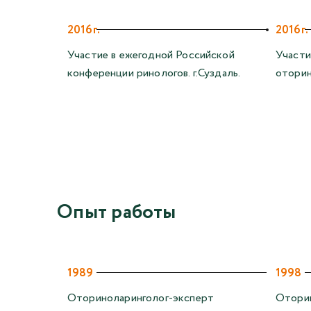
2016г.
2016г.
Участие в ежегодной Российской
Участи
конференции ринологов. г.Суздаль.
оторин
Опыт работы
1989
1998
Оториноларинголог-эксперт
Отори