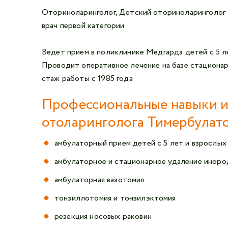
Оториноларинголог, Детский оториноларинголог
врач первой категории
Ведет прием в поликлинике Медгарда детей с 5 л
Проводит оперативное лечение на базе стациона
стаж работы с 1985 года
Профессиональные навыки и
отоларинголога Тимербулато
амбулаторный прием детей с 5 лет и взрослых
амбулаторное и стационарное удаление иноро
амбулаторная вазотомия
тонзиллотомия и тонзилэктомия
резекция носовых раковин