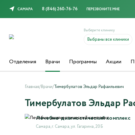
8 (846) 260-76-76
САМАРА
ПЕРЕЗВОНИТЕ МНЕ
Выберите клинику
Выбраны все клиники
Отделения
Врачи
Программы
Акции
П
Главная
/
Врачи
/
Тимербулатов Эльдар Рафаильевич
Тимербулатов Эльдар Р
Лечебно-диагностический комплекс
Самара, г. Самара, ул. Гагарина, 20Б