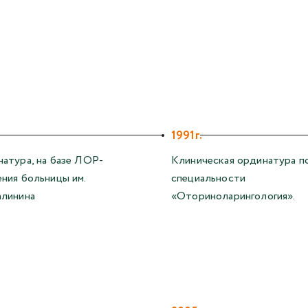
1991г.
атура, на базе ЛОР-
Клиническая ординатура п
ния больницы им.
специальности
линина
«Оториноларингология».