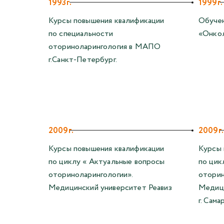
1993г.
1999г.
Курсы повышения квалификации
Обучен
по специальности
«Онкол
оториноларингология в МАПО
г.Санкт-Петербург.
2009г.
2009г.
Курсы повышения квалификации
Курсы 
по циклу « Актуальные вопросы
по цик
оториноларингологии».
оторин
Медицинский университет Реавиз
Медици
г. Сама