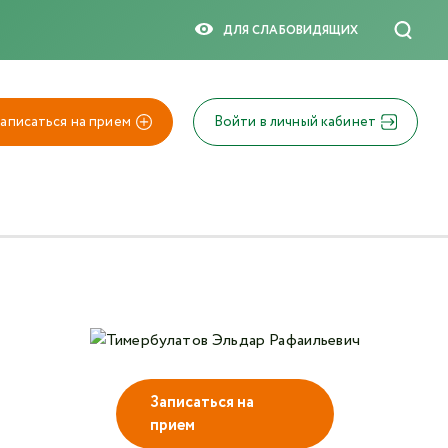
×
ДЛЯ СЛАБОВИДЯЩИX
аписаться на прием
Войти в личный кабинет
Записаться на
прием