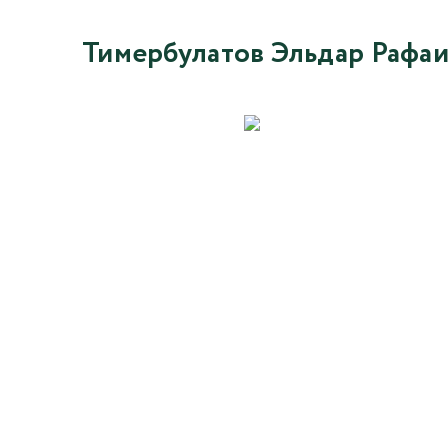
Тимербулатов Эльдар Рафа