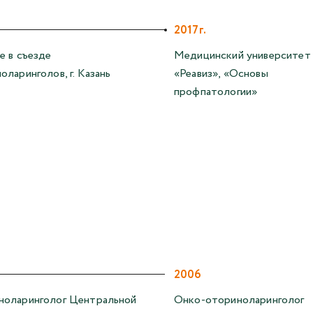
2017г.
е в съезде
Медицинский университет
оларинголов, г. Казань
«Реавиз», «Основы
профпатологии»
2006
ноларинголог Центральной
Онко-оториноларинголог