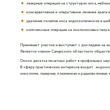
лазерные операции на структурах носа, небны
консервативное и оперативное лечение храпа и
удаление полипов носа эндоскопическое и ше
комплексные операции на околоносовых пазух
Принимает участие и выступает с докладами на з
Является членом Самарского областного обществ
Около десятка печатных работ в профильных науч
В сферу практических интересов входит: эндоско
онкология, лазерная, плазменная и радиоволновая