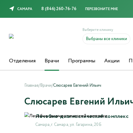
8 (846) 260-76-76
САМАРА
ПЕРЕЗВОНИТЕ МНЕ
Выберите клинику
Выбраны все клиники
Отделения
Врачи
Программы
Акции
П
Главная
/
Врачи
/
Слюсарев Евгений Ильич
Слюсарев Евгений Ильи
Лечебно-диагностический комплекс
Самара, г. Самара, ул. Гагарина, 20Б