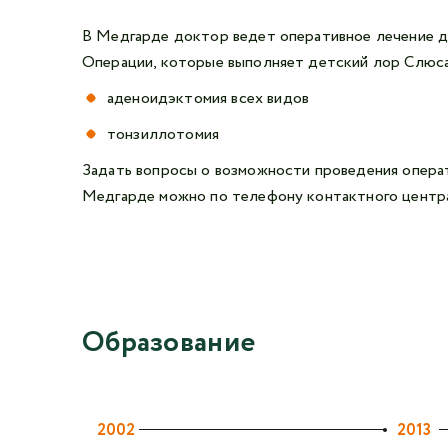
В Медгарде доктор ведет оперативное лечение де
Операции, которые выполняет детский лор Слюса
аденоидэктомия всех видов
тонзиллотомия
Задать вопросы о возможности проведения операт
Медгарде можно по телефону контактного центр
Образование
2002
2013