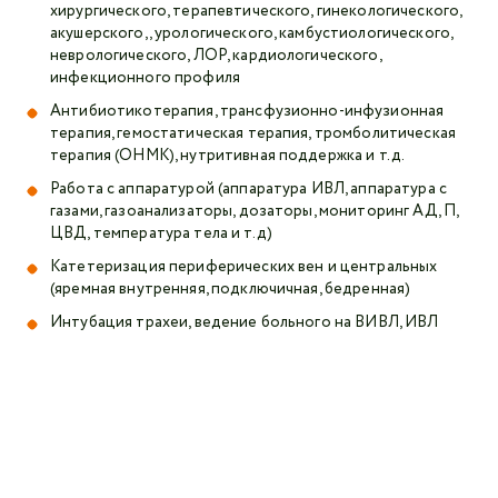
хирургического, терапевтического, гинекологического,
акушерского,, урологического, камбустиологического,
неврологического, ЛОР, кардиологического,
инфекционного профиля
Антибиотикотерапия, трансфузионно-инфузионная
терапия, гемостатическая терапия, тромболитическая
терапия (ОНМК), нутритивная поддержка и т.д.
Работа с аппаратурой (аппаратура ИВЛ, аппаратура с
газами, газоанализаторы, дозаторы, мониторинг АД, П,
ЦВД, температура тела и т.д)
Катетеризация периферических вен и центральных
(яремная внутренняя, подключичная, бедренная)
Интубация трахеи, ведение больного на ВИВЛ, ИВЛ