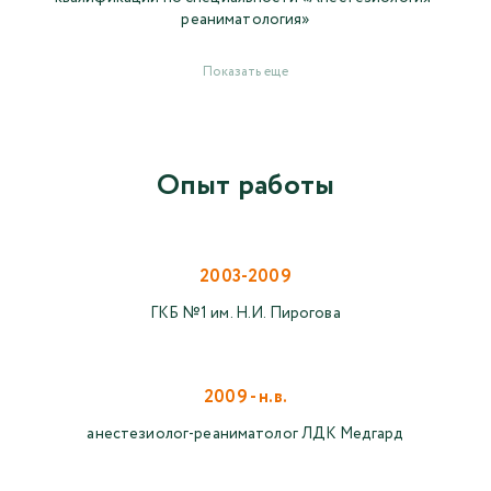
реаниматология»
Показать еще
Опыт работы
2003-2009
ГКБ №1 им. Н.И. Пирогова
2009 - н.в.
анестезиолог-реаниматолог ЛДК Медгард