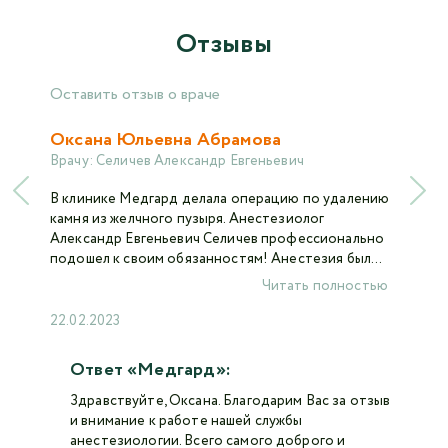
Отзывы
Оставить отзыв о враче
Оксана Юльевна Абрамова
Врачу:
Селичев Александр Евгеньевич
В клинике Медгард делала операцию по удалению
камня из желчного пузыря. Анестезиолог
Александр Евгеньевич Селичев профессионально
подошел к своим обязанностям! Анестезия был...
Читать полностью
22.02.2023
Ответ «Медгард»:
Здравствуйте, Оксана. Благодарим Вас за отзыв
и внимание к работе нашей службы
анестезиологии. Всего самого доброго и