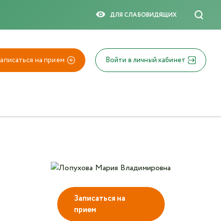
×
ДЛЯ СЛАБОВИДЯЩИX
аписаться на прием
Войти в личный кабинет
Записаться на
прием