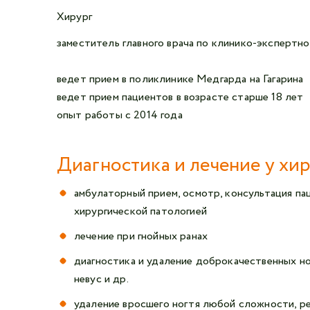
Хирург
заместитель главного врача по клинико-экспертно
ведет прием в поликлинике Медгарда на Гагарина
ведет прием пациентов в возрасте старше 18 лет
опыт работы с 2014 года
Диагностика и лечение у хи
амбулаторный прием, осмотр, консультация па
хирургической патологией
лечение при гнойных ранах
диагностика и удаление доброкачественных нов
невус и др.
удаление вросшего ногтя любой сложности, 