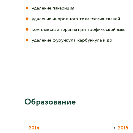
удаление панариция
удаление инородного тела мягких тканей
комплексная терапия при трофической язве
удаление фурункула, карбункула и др.
Образование
2014
2015