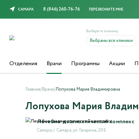
8 (846) 260-76-76
САМАРА
ПЕРЕЗВОНИТЕ МНЕ
Выберите клинику
Выбраны все клиники
Отделения
Врачи
Программы
Акции
П
Главная
/
Врачи
/
Лопухова Мария Владимировна
Лопухова Мария Влади
Лечебно-диагностический комплекс
Самара, г. Самара, ул. Гагарина, 20Б