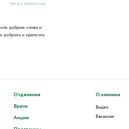
Читать полностью
толь добрые слова и
го доброго и крепкого
Отделения
О клинике
Врачи
Видео
Вакансии
Акции