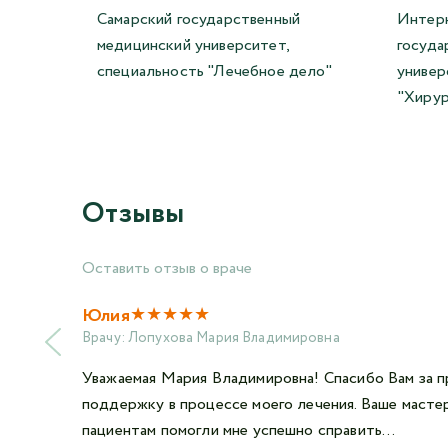
Самарский государственный
Интерн
медицинский университет,
госуда
специальность "Лечебное дело"
универ
"Хирур
Отзывы
Оставить отзыв о враче
★
★
★
★
★
Юлия
Врачу:
Лопухова Мария Владимировна
Уважаемая Мария Владимировна! Спасибо Вам за п
поддержку в процессе моего лечения. Ваше мастер
пациентам помогли мне успешно справить...