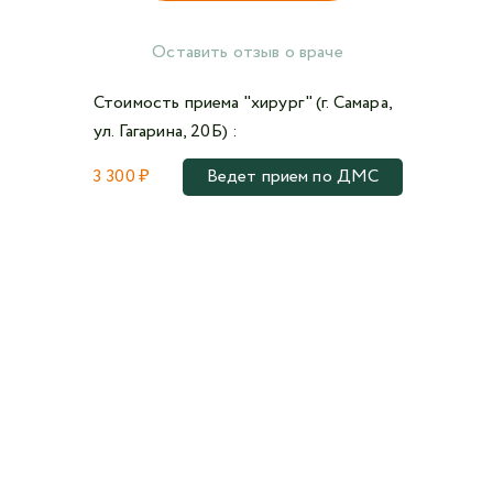
Оставить отзыв о враче
Стоимость приема "хирург" (г. Самара,
ул. Гагарина, 20Б) :
3 300 ₽
Ведет прием по ДМС