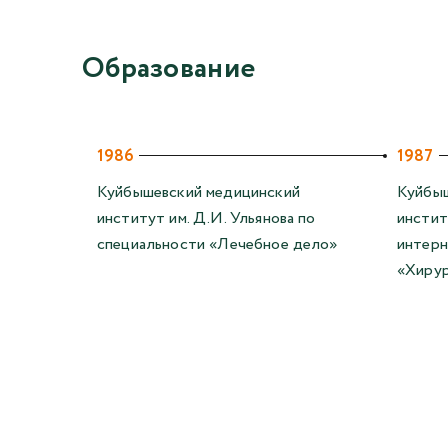
Образование
1986
1987
Куйбышевский медицинский
Куйбыш
институт им. Д.И. Ульянова по
инстит
специальности «Лечебное дело»
интерн
«Хирур