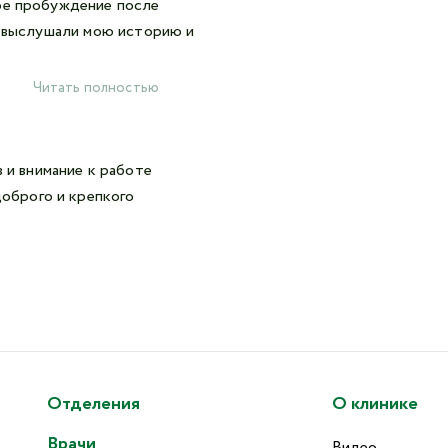
кое пробуждение после
ы выслушали мою историю и
Читать полностью
 и внимание к работе
доброго и крепкого
Отделения
О клинике
Врачи
Видео