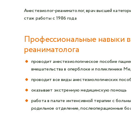
Анестезиолог-реаниматолог, врач высшей категор
стаж работы с 1986 года
Профессиональные навыки в
реаниматолога
проводит анестезиологическое пособие пацие
вмешательства в оперблоке и поликлинике Мед
проводит все виды анестезиологических посо
оказывает экстренную медицинскую помощь
работа в палате интенсивной терапии с больны
родильное отделение, послеоперационные бо