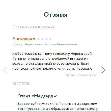
Отзывы
Оставить отзыв о враче
★
☆
☆
☆
☆
Ангелина
Врачу:
Чернышева Татьяна Геннадьевна
Я обратилась к данному трихологу Чернышевой
Татьяне Геннадьевне с проблемой выпадения
волос, но осталась крайне разочарована. Врач
проявила полную некомпетентность. Поверхно...
Читать полностью
18.07.2025
Ответ «Медгард»:
Здравствуйте, Ангелина. Понимаем и разделяем
Ваши чувства: когда обращаешься к специалисту,