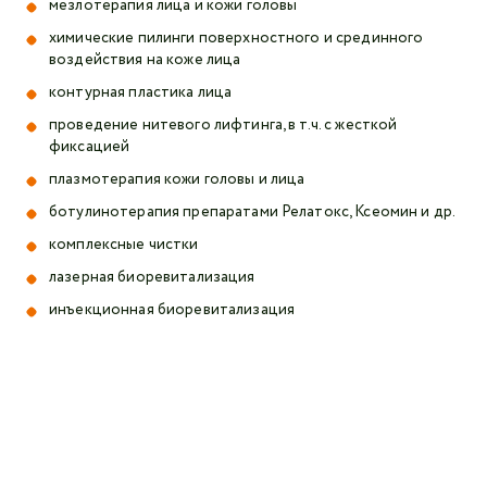
мезлотерапия лица и кожи головы
химические пилинги поверхностного и срединного
воздействия на коже лица
контурная пластика лица
проведение нитевого лифтинга, в т.ч. с жесткой
фиксацией
плазмотерапия кожи головы и лица
ботулинотерапия препаратами Релатокс, Ксеомин и др.
комплексные чистки
лазерная биоревитализация
инъекционная биоревитализация