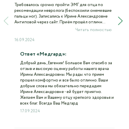
Требовалось срочно пройти ЭМГ для отца по
рекомендации невролога (беспокоили онемевшие
пальцы ног). Записались к Ирине Александровне
Антиповой через сайт. Приём прошёл отличн...
Читать полностью
16.09.2024
Ответ «Медгард»:
Добрый день, Евгения! Большое Вам спасибо за
отзыв и высокую оценку работы нашего врача
Ирины Александровны. Мы рады. что прием
прошел комфортно и все было отлично. Ваши
добрые слова мы обязательно передадим
Ирине Александровне - ей будет приятно.
Желаем Вам и Вашему отцу крепкого здоровья и
всех благ. Всегда Ваш Медгард
17.09.2024