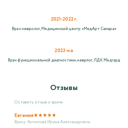
2021-2022 г.
Врач-невролог, Медицинский центр «МедАрт Самара»
2022-н.в
Врач функциональной диагностики, неврлог, ЛДК Медгард
Отзывы
Оставить отзыв о враче
★
★
★
★
★
Евгения
Врачу:
Антипова Ирина Александровна