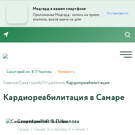
Медгард в вашем смартфоне
Установить
Приложение Медгард - запись на прием,
анализы, вызов врача на дом
8 (846) 260-76-76
Санаторий им. В.П.Чкалова
Изменить
Главная
/
Санаторий
/
Отделения
/
Кардиореабилитация
Кардиореабилитация в Самаре
Санаторий им. В.П.Чкалова
Самара, г. Сaмaрa, 9-я просекa, 5-я линия, 1