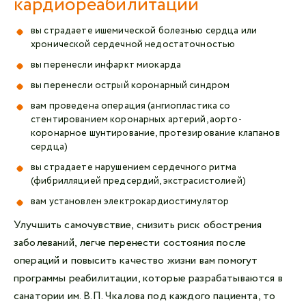
кардиореабилитации
вы страдаете ишемической болезнью сердца или
хронической сердечной недостаточностью
вы перенесли инфаркт миокарда
вы перенесли острый коронарный синдром
вам проведена операция (ангиопластика со
стентированием коронарных артерий, аорто-
коронарное шунтирование, протезирование клапанов
сердца)
вы страдаете нарушением сердечного ритма
(фибрилляцией предсердий, экстрасистолией)
вам установлен электрокардиостимулятор
Улучшить самочувствие, снизить риск обострения
заболеваний, легче перенести состояния после
операций и повысить качество жизни вам помогут
программы реабилитации, которые разрабатываются в
санатории им. В.П. Чкалова под каждого пациента, то