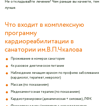
Не откладывайте лечение! Чем раньше вы начнете, тем
лучше.
Что входит в комплексную
программу
кардиореабилитации в
санатории им.В.П.Чкалова
Проживание в номерах санатория
4х разовое диетическое питание
Наблюдение лечащим врачом по профилю заболевания
(кардиолог, терапевт, невролог)
Массаж (по показаниям)
Медикаментозная терапия (по показаниям)
Кардиотренировки (динамическая + силовая), ЛФК
Физиопроцедуры (амплипульс, магнитотерапия,