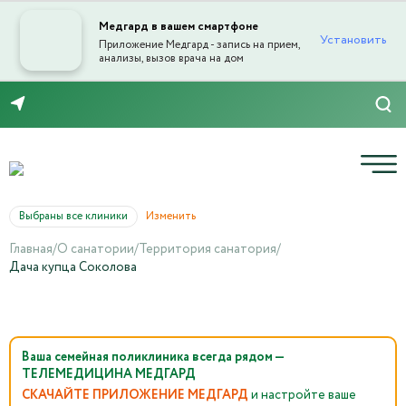
Медгард в вашем смартфоне
Установить
Приложение Медгард - запись на прием,
анализы, вызов врача на дом
8 (846) 260-76-76
Выбраны все клиники
Изменить
Главная
/
О санатории
/
Территория санатория
/
Дача купца Соколова
Ваша семейная поликлиника всегда рядом —
ТЕЛЕМЕДИЦИНА МЕДГАРД
СКАЧАЙТЕ ПРИЛОЖЕНИЕ МЕДГАРД
и настройте ваше