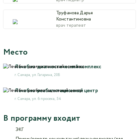
Труфанова Дарья
Константиновна
врач терапевт
Место
Лечебно-диагностический комплекс
г. Самара, ул. Гагарина, 20Б
Лечебно-реабилитационный центр
г. Самара, ул. 6 просека, 54
В программу входит
ЭКГ