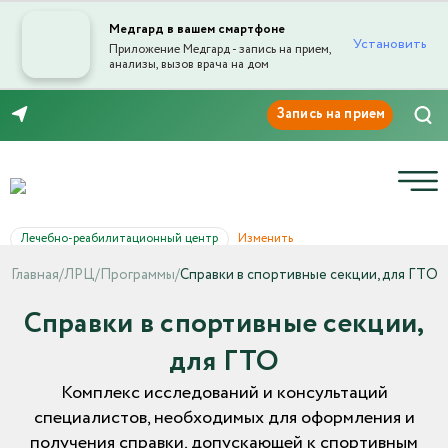
Медгард в вашем смартфоне
Установить
Приложение Медгард - запись на прием,
анализы, вызов врача на дом
8 (846) 260-76-76
Лечебно-реабилитационный центр
Изменить
Главная
/
ЛРЦ
/
Программы
/
Справки в спортивные секции, для ГТО
Справки в спортивные секции,
для ГТО
Комплекс исследований и консультаций
специалистов, необходимых для оформления и
получения справки, допускающей к спортивным