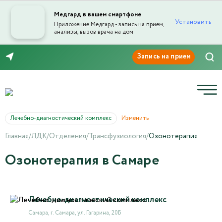
Медгард в вашем смартфоне
Установить
Приложение Медгард - запись на прием,
анализы, вызов врача на дом
8 (846) 260-76-76
Лечебно-диагностический комплекс
Изменить
Главная
/
ЛДК
/
Отделения
/
Трансфузиология
/
Озонотерапия
Озонотерапия в Самаре
Лечебно-диагностический комплекс
Самара, г. Самара, ул. Гагарина, 20Б