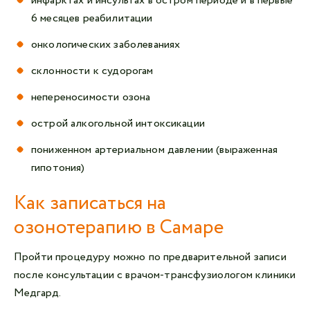
инфарктах и инсультах в остром периоде и в первые
6 месяцев реабилитации
онкологических заболеваниях
склонности к судорогам
непереносимости озона
острой алкогольной интоксикации
пониженном артериальном давлении (выраженная
гипотония)
Как записаться на
озонотерапию в Самаре
Пройти процедуру можно по предварительной записи
после консультации с врачом-трансфузиологом клиники
Медгард.