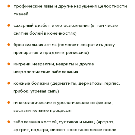
трофические язвы и другие нарушения целостности
тканей
сахарный диабет и его осложнения (в том числе
снятие болей в конечностях)
бронхиальная астма (помогает сократить дозу
препаратов и продлить ремиссию)
мигрени, невралгии, невриты и другие
неврологические заболевания
кожные болезни (дерматиты, дерматозы, герпес,
грибок, угревая сыпь)
гинекологические и урологические инфекции,
воспалительные процессы
заболевания костей, суставов и мышц (артроз,
артрит, подагра, миозит, восстановление после