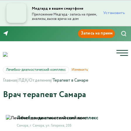
Медгард в вашем смартфоне
Установить
Приложение Медгард - запись на прием,
анализы, вызов врача на дом
8 (846) 260-76-76
Лечебно-диагностический комплекс
Изменить
Главная
/
ЛДК
/
Отделения
/
Терапевт в Самаре
Врач терапевт Самара
Лечебно-диагностический комплекс
Самара, г. Самара, ул. Гагарина, 20Б