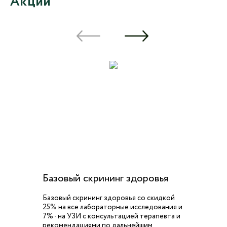
Акции
Базовый скрининг здоровья
Базовый скрининг здоровья со скидкой
25% на все лабораторные исследования и
7% - на УЗИ с консультацией терапевта и
рекомендациями по дальнейшим