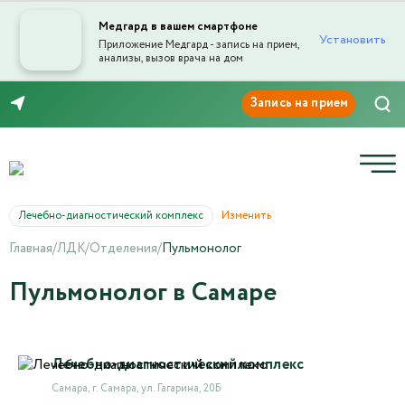
Медгард в вашем смартфоне
Установить
Приложение Медгард - запись на прием,
анализы, вызов врача на дом
8 (846) 260-76-76
Лечебно-диагностический комплекс
Изменить
Главная
/
ЛДК
/
Отделения
/
Пульмонолог
Пульмонолог в Самаре
Лечебно-диагностический комплекс
Самара, г. Самара, ул. Гагарина, 20Б