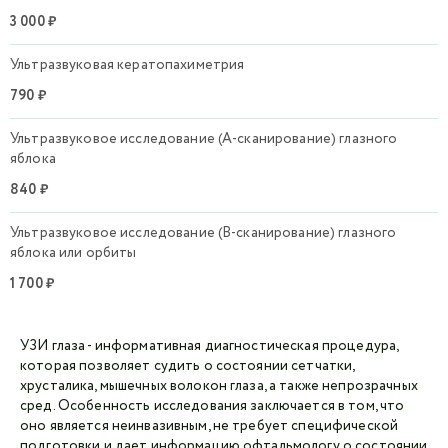
3 000 ₽
Ультразвуковая кератопахиметрия
790 ₽
Ультразвуковое исследование (А-сканирование) глазного
яблока
840 ₽
Ультразвуковое исследование (В-сканирование) глазного
яблока или орбиты
1 700 ₽
УЗИ глаза - информативная диагностическая процедура,
которая позволяет судить о состоянии сетчатки,
хрусталика, мышечных волокон глаза, а также непрозрачных
сред. Особенность исследования заключается в том, что
оно является неинвазивным, не требует специфической
подготовки и дает информацию офтальмологу о состоянии