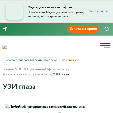
Медгард в вашем смартфоне
Установить
Приложение Медгард - запись на прием,
анализы, вызов врача на дом
8 (846) 260-76-76
Лечебно-диагностический комплекс
Изменить
Главная
/
ЛДК
/
Отделения
/
Офтальмолог
/
Диагностика у офтальмолога
/
УЗИ глаза
УЗИ глаза
Лечебно-диагностический комплекс