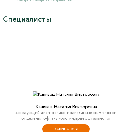
Самара, г. Самара, ул. Гагарина, 20Б
Специалисты
Канивец Наталья Викторовна
заведующий диагностико-поликлиническим блоком
отделения офтальмологии, врач офтальмолог
ЗАПИСАТЬСЯ