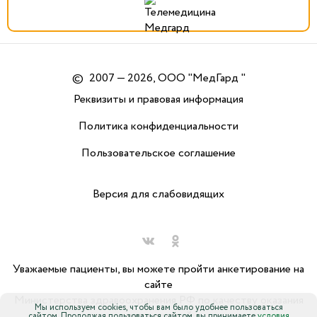
©
2007 — 2026, ООО "МедГард "
Реквизиты и правовая информация
Политика конфиденциальности
Пользовательское соглашение
Версия для слабовидящих
Уважаемые пациенты, вы можете пройти анкетирование на
сайте
Министерства здравоохранения РФ по качеству оказания
Мы используем cookies, чтобы вам было удобнее пользоваться
медицинской
сайтом. Продолжая пользоваться сайтом, вы принимаете
условия