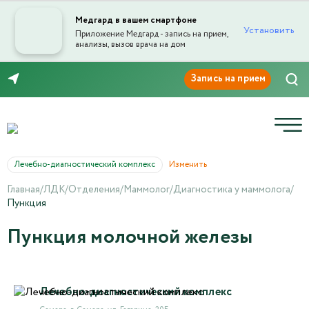
Медгард в вашем смартфоне
Установить
Приложение Медгард - запись на прием,
анализы, вызов врача на дом
8 (846) 260-76-76
Лечебно-диагностический комплекс
Изменить
Главная
/
ЛДК
/
Отделения
/
Маммолог
/
Диагностика у маммолога
/
Пункция
Пункция молочной железы
Лечебно-диагностический комплекс