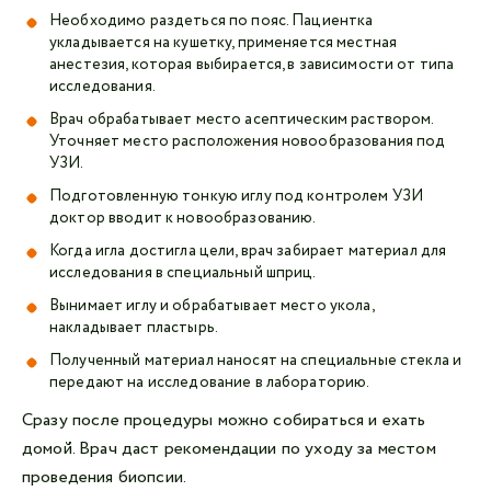
Необходимо раздеться по пояс. Пациентка
укладывается на кушетку, применяется местная
анестезия, которая выбирается, в зависимости от типа
исследования.
Врач обрабатывает место асептическим раствором.
Уточняет место расположения новообразования под
УЗИ.
Подготовленную тонкую иглу под контролем УЗИ
доктор вводит к новообразованию.
Когда игла достигла цели, врач забирает материал для
исследования в специальный шприц.
Вынимает иглу и обрабатывает место укола,
накладывает пластырь.
Полученный материал наносят на специальные стекла и
передают на исследование в лабораторию.
Сразу после процедуры можно собираться и ехать
домой. Врач даст рекомендации по уходу за местом
проведения биопсии.