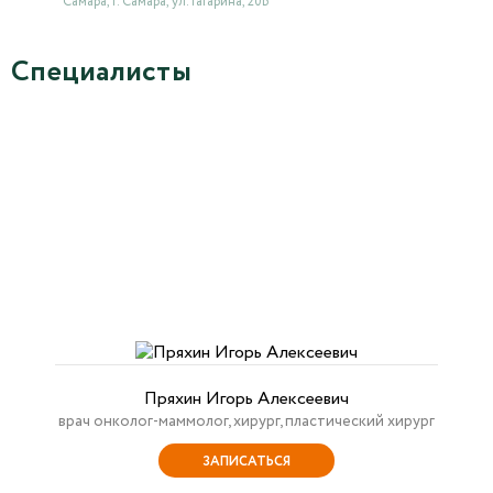
Самара, г. Самара, ул. Гагарина, 20Б
Специалисты
Пряхин Игорь Алексеевич
врач онколог-маммолог, хирург, пластический хирург
ЗАПИСАТЬСЯ