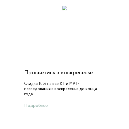
Просветись в воскресенье
Скидка 10% на все КТ и МРТ-
исследования в воскресенье до конца
года
Подробнее