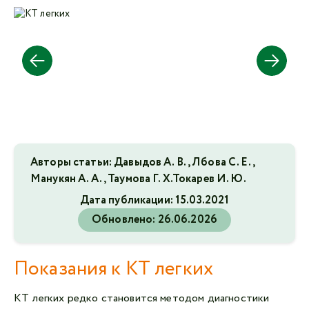
Авторы статьи: Давыдов А. В., Лбова С. Е.,
Манукян А. А., Таумова Г. Х.Токарев И. Ю.
Дата публикации:
15.03.2021
Обновлено:
26.06.2026
Показания к КТ легких
КТ легких редко становится методом диагностики