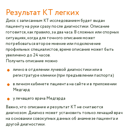
Результат КТ легких
Диск с записанным КТ исследованием будет выдан
пациенту на руки сразу после диагностики. Описание
готовится, как правило, за два часа. В сложных или спорных
ситуациях, когда для точного описания может
потребоваться второе мнение или подключение
профильных специалистов, время описания может быть
увеличено до 24 часов.
Получить описание можно
лично в отделении лучевой диагностики или в
регистратуре клиники (при предъявлении паспорта)
в личном кабинете пациента на сайте и в приложении
Медгард
у лечащего врача Медгарда
Важно, что описание и результат КТ не считаются
диагнозом. Диагноз может установить только лечащий врач
на основании совокупных данных об анамнезе пациента и
другой диагностики.