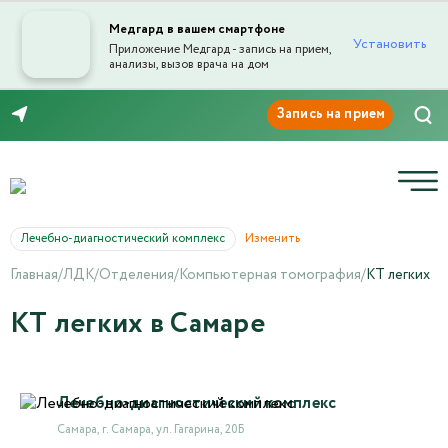
Медгард в вашем смартфоне
Установить
Приложение Медгард - запись на прием,
анализы, вызов врача на дом
8 (846) 260-76-76
Лечебно-диагностический комплекс
Изменить
Главная
/
ЛДК
/
Отделения
/
Компьютерная томография
/
КТ легких
КТ легких в Самаре
Лечебно-диагностический комплекс
Самара, г. Самара, ул. Гагарина, 20Б