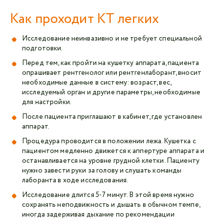
Как проходит КТ легких
Исследование неинвазивно и не требует специальной
подготовки.
Перед тем, как пройти на кушетку аппарата, пациента
опрашивает рентгенолог или рентгенлаборант, вносит
необходимые данные в систему: возраст, вес,
исследуемый орган и другие параметры, необходимые
для настройки.
После пациента приглашают в кабинет, где установлен
аппарат.
Процедура проводится в положении лежа. Кушетка с
пациентом медленно движется к аппертуре аппарата и
останавливается на уровне грудной клетки. Пациенту
нужно завести руки за голову и слушать команды
лаборанта в ходе исследования.
Исследование длится 5-7 минут. В этой время нужно
сохранять неподвижность и дышать в обычном темпе,
иногда задерживая дыхание по рекомендации