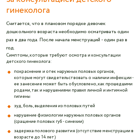
гинеколога
Считается, что в плановом порядке девочек
дошкольного возраста необходимо осматривать один
раз в два года. После начала менструаций - один раз в
год.
Симптомы, которые требуют осмотра и консультации
детского гинеколога:
покраснение и отек наружных половых органов,
которые могут свидетельствовать о наличии инфекции -
ее занесение может быть обусловлено, как прошедшими
родами, так и нарушениями правил личной и интимной
гигиены
зуд, боль, выделения из половых путей
нарушение физиологии наружных половых органов
(сращение половых губ - синехии)
задержка полового развития (отсутствие менструации в
возрасте до 14 лет)