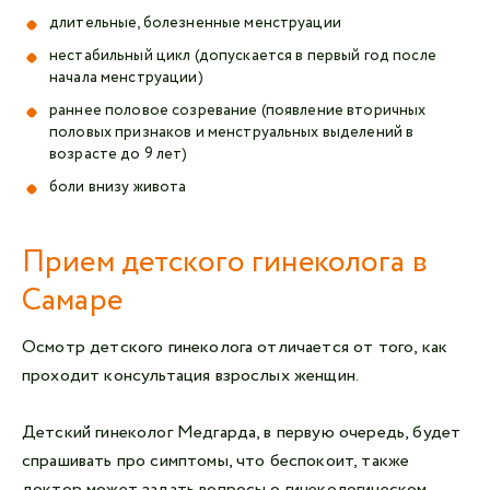
длительные, болезненные менструации
нестабильный цикл (допускается в первый год после
начала менструации)
раннее половое созревание (появление вторичных
половых признаков и менструальных выделений в
возрасте до 9 лет)
боли внизу живота
Прием детского гинеколога в
Самаре
Осмотр детского гинеколога отличается от того, как
проходит консультация взрослых женщин.
Детский гинеколог Медгарда, в первую очередь, будет
спрашивать про симптомы, что беспокоит, также
доктор может задать вопросы о гинекологическом