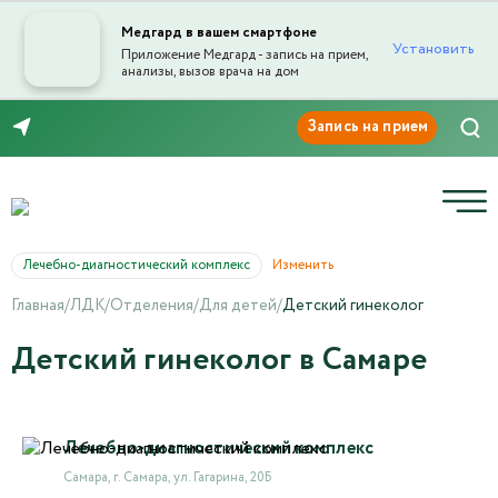
Медгард в вашем смартфоне
Установить
Приложение Медгард - запись на прием,
анализы, вызов врача на дом
8 (846) 260-76-76
Лечебно-диагностический комплекс
Изменить
Главная
/
ЛДК
/
Отделения
/
Для детей
/
Детский гинеколог
Детский гинеколог в Самаре
Лечебно-диагностический комплекс
Самара, г. Самара, ул. Гагарина, 20Б