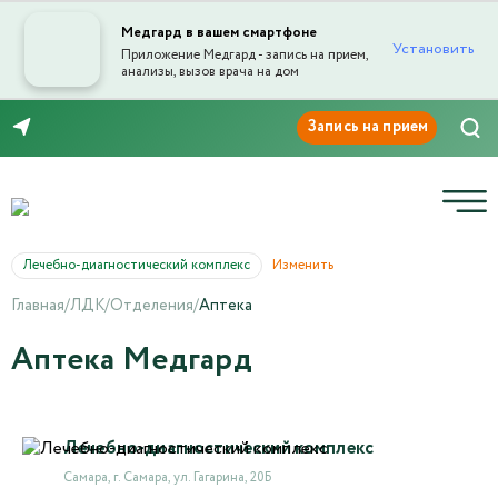
Медгард в вашем смартфоне
Установить
Приложение Медгард - запись на прием,
анализы, вызов врача на дом
8 (846) 260-76-76
Лечебно-диагностический комплекс
Изменить
Главная
/
ЛДК
/
Отделения
/
Аптека
Аптека Медгард
Лечебно-диагностический комплекс
Самара, г. Самара, ул. Гагарина, 20Б