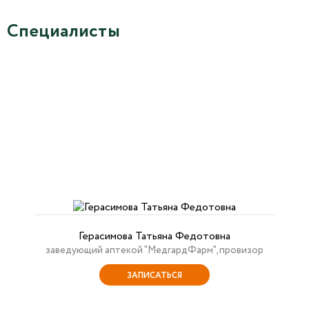
Специалисты
Герасимова Татьяна Федотовна
заведующий аптекой "МедгардФарм", провизор
ЗАПИСАТЬСЯ