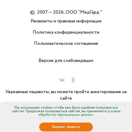
©
2007 — 2026, ООО "МедГард "
Реквизиты и правовая информация
Политика конфиденциальности
Пользовательское соглашение
Версия для слабовидящих
Уважаемые пациенты, вы можете пройти анкетирование на
сайте
Министерства здравоохранения РФ по качеству оказания
Мы используем cookies, чтобы вам было удобнее пользоваться
медицинской
сайтом. Продолжая пользоваться сайтом, вы принимаете
условия
обработки персональных данных.
помощи в клинике Медгард по ссылке
×
Хорошо, закрыть